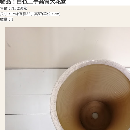
物品：白色二手高筒大花盆
售價：NT 250元
尺寸：
上緣直徑32、高57(單位：cm)
數量：1