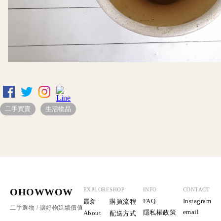
二手買賣
生活物品
OHOWWOW
EXPLORE
SHOP
INFO
CONTACT
FAQ
Instagram
最新
購買流程
二手選物 / 讓好物延續價值
email
隱私權政策
About
配送方式