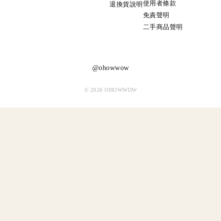
使用者條款
退換貨說明
免責聲明
二手商品聲明
@ohowwow
© 2026 OHOWWOW