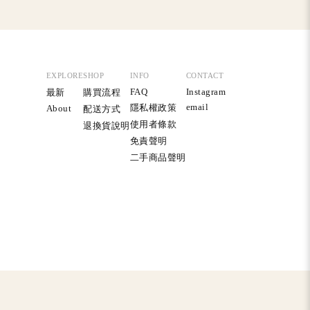
EXPLORE
SHOP
INFO
CONTACT
FAQ
Instagram
最新
購買流程
email
隱私權政策
About
配送方式
使用者條款
退換貨說明
免責聲明
二手商品聲明