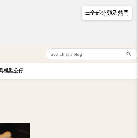
☰全部分類及熱門
具模型公仔