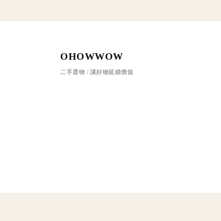
OHOWWOW
二手選物 / 讓好物延續價值