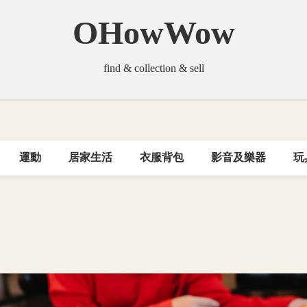
OHowWow
find & collection & sell
運動
居家生活
衣服背包
影音及樂器
玩