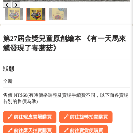
❮
❯
第27屆金獎兒童原創繪本 《有一天馬來
貘發現了毒蘑菇》
狀態
全新
售價 NT$60(有時價格調整及賣場手續費不同，以下面各賣場
各別的售價為準)
🔗 前往蝦皮賣場購買
🔗 前往旋轉拍賣購買
🔗 前往露天拍賣購買
🔗 前往賣貨便購買