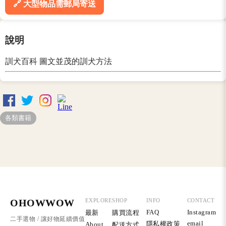
🔗 大型物品需郵局寄送
說明
訓犬百科 圖文並茂的訓犬方法
各類書籍
OHOWWOW
EXPLORE
SHOP
INFO
CONTACT
FAQ
Instagram
最新
購買流程
二手選物 / 讓好物延續價值
email
隱私權政策
About
配送方式