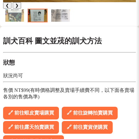
❮
❯
訓犬百科 圖文並荗的訓犬方法
狀態
狀況尚可
售價 NT$99(有時價格調整及賣場手續費不同，以下面各賣場
各別的售價為準)
🔗 前往蝦皮賣場購買
🔗 前往旋轉拍賣購買
🔗 前往露天拍賣購買
🔗 前往賣貨便購買